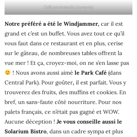
Café promenade (compris)
Notre préféré a été le Windjammer,
car il est
grand et c’est un buffet. Vous avez tout ce qu’il
vous faut dans ce restaurant et en plus, cerise
sur le gâteau, de nombreuses tables offrent la
vue mer ! Et ça, croyez-moi, on ne s’en lasse pas
! Nous avons aussi aimé
le Park Café
(dans
Central Park). Pour goûter
,
il est parfait. Vous y
trouverez des fruits, des muffins et cookies. En
bref, un sans-faute côté nourriture. Pour nos
palets français, ce n’était pas gagné et WOW.
Aucune déception !
Je vous conseille aussi le
Solarium Bistro
, dans un cadre sympa et plus