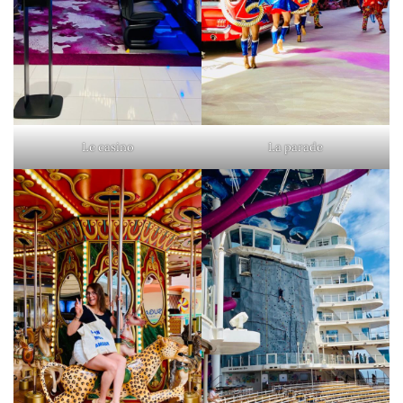
Le casino
La parade