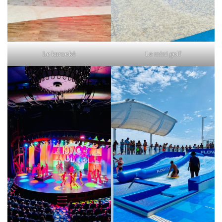
Le karaoké
Le mini golf