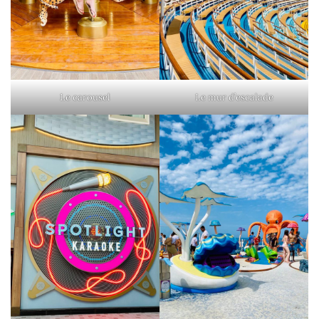
Le carousel
Le mur d’escalade