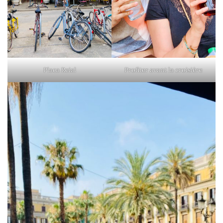
Placa Reial
Profiter avant la croisière