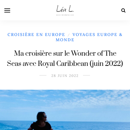
CROISIÈRE EN EUROPE
VOYAGES EUROPE &
/
MONDE
Ma croisière sur le Wonder of The
Seas avec Royal Caribbean (juin 2022)
28 JUIN 2022