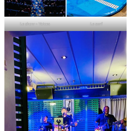
Le show – Voices
Le surf