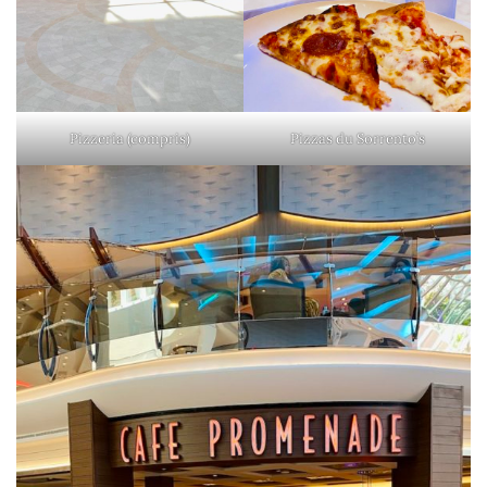
Pizzeria (compris)
Pizzas du Sorrento’s