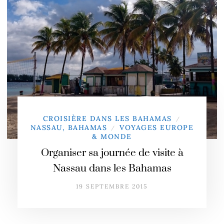
CROISIÈRE DANS LES BAHAMAS
/
NASSAU, BAHAMAS
VOYAGES EUROPE
/
& MONDE
Organiser sa journée de visite à
Nassau dans les Bahamas
19 SEPTEMBRE 2015