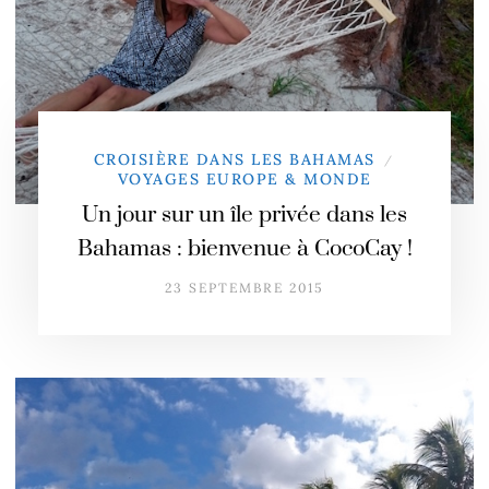
CROISIÈRE DANS LES BAHAMAS
/
VOYAGES EUROPE & MONDE
Un jour sur un île privée dans les
Bahamas : bienvenue à CocoCay !
23 SEPTEMBRE 2015