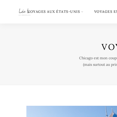
VOYAGES AUX ÉTATS-UNIS
VOYAGES E
VO
Chicago est mon coup d
(mais surtout au pri