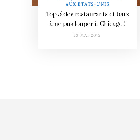
AUX ÉTATS-UNIS
Top 5 des restaurants et bars
à ne pas louper à Chicago !
13 MAI 2015