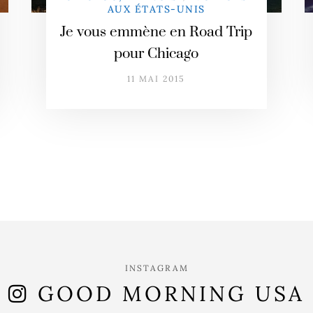
AUX ÉTATS-UNIS
Je vous emmène en Road Trip
pour Chicago
11 MAI 2015
INSTAGRAM
GOOD MORNING USA