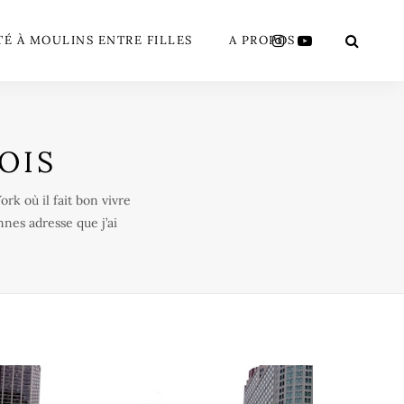
TÉ À MOULINS ENTRE FILLES
A PROPOS
OIS
rk où il fait bon vivre
nnes adresse que j’ai