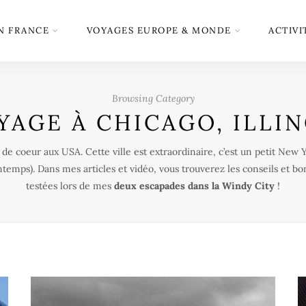
N FRANCE
VOYAGES EUROPE & MONDE
ACTIVI
Browsing Category
YAGE À CHICAGO, ILLIN
e coeur aux USA. Cette ville est extraordinaire, c’est un petit New Yo
ntemps). Dans mes articles et vidéo, vous trouverez les conseils et bo
testées lors de mes
deux escapades dans la Windy City
!