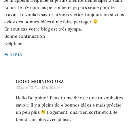
Je m’appelle Delphine et je vais bientôt déménager à saint
Louis. Je n’y connais personne et je pars seule pour le
travail. Je voulais savoir si vous y étiez toujours ou si vous
aviez des bonnes idées à me faire partager
En tout cas votre blog est très sympa.
Bonne continuation
Delphine
REPLY
GOOD MORNING USA
20 juin 2015 at 13 h 20 min
Hello Delphine ! Peux tu me dire ce que tu souhaites
savoir. Il y a pleins de « bonnes idées » mais précise
un peu plus
(logement, quartier, sortir etc.). Je
t’en dirais plus avec plaisir.