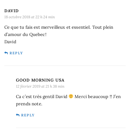
DAVID
18 octobre 2018 at 22 h 24 min
Ce que tu fais est merveilleux et essentiel. Tout plein
d’amour du Quebec!
David
REPLY
GOOD MORNING USA
12 février 2019 at 21 h 38 min
Ca c’est très gentil David
Merci beaucoup !! J’en
prends note.
REPLY