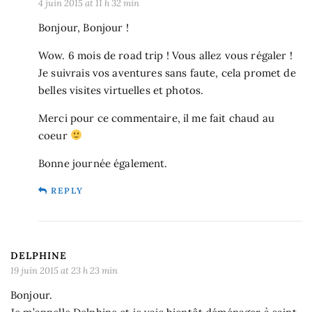
4 juin 2015 at 11 h 32 min
Bonjour, Bonjour !
Wow. 6 mois de road trip ! Vous allez vous régaler !
Je suivrais vos aventures sans faute, cela promet de
belles visites virtuelles et photos.
Merci pour ce commentaire, il me fait chaud au
coeur
Bonne journée également.
REPLY
DELPHINE
19 juin 2015 at 23 h 23 min
Bonjour.