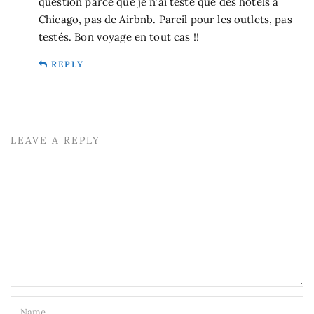
question parce que je n’ai testé que des hôtels à
Chicago, pas de Airbnb. Pareil pour les outlets, pas
testés. Bon voyage en tout cas !!
REPLY
LEAVE A REPLY