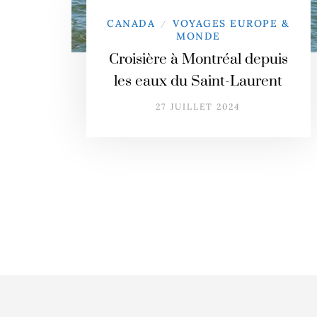
CANADA
VOYAGES EUROPE &
/
MONDE
Croisière à Montréal depuis
les eaux du Saint-Laurent
27 JUILLET 2024