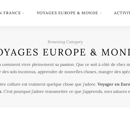
N FRANCE
VOYAGES EUROPE & MONDE
ACTIVI
Browsing Category
OYAGES EUROPE & MON
comment vivre pleinement sa passion. Que ce soit à côté de chez mo
r des sols inconnus, apprendre de nouvelles choses, manger des spéci
tre culture est vraiment quelque chose que j’adore.
Voyager en Euro
n
. C’est pourquoi j’adore transmettre ce que j’apprends, mes astuces e