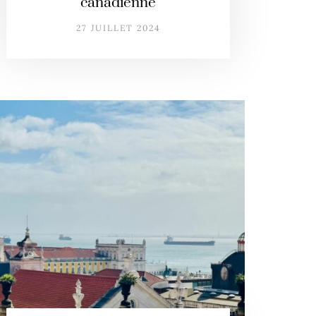
canadienne
27 JUILLET 2024