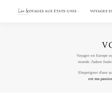
VOYAGES AUX ÉTATS-UNIS
VOYAGES E
V
Voyager en Europe ou 
monde. J’adore foule
S’imprégner d’une au
est ma passio