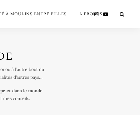
TÉ À MOULINS ENTRE FILLES
A PROPOS
DE
i ou à l’autre bout du
alités d’autres pays…
pe et dans le monde
t mes conseils.