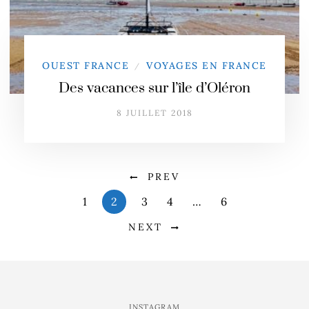
OUEST FRANCE
VOYAGES EN FRANCE
/
Des vacances sur l’île d’Oléron
8 JUILLET 2018
PREV
1
2
3
4
…
6
NEXT
INSTAGRAM