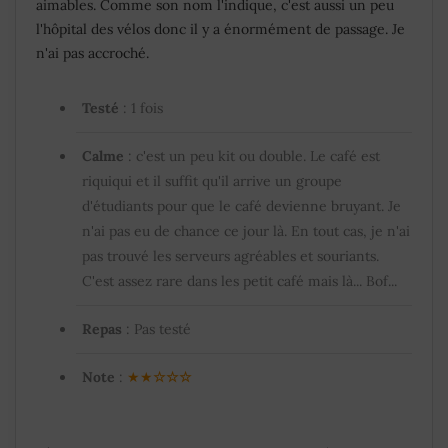
aimables. Comme son nom l'indique, c'est aussi un peu
l'hôpital des vélos donc il y a énormément de passage. Je
n'ai pas accroché.
Testé
: 1 fois
Calme
: c'est un peu kit ou double. Le café est
riquiqui et il suffit qu'il arrive un groupe
d'étudiants pour que le café devienne bruyant. Je
n'ai pas eu de chance ce jour là. En tout cas, je n'ai
pas trouvé les serveurs agréables et souriants.
C'est assez rare dans les petit café mais là... Bof...
Repas
: Pas testé
Note
:
★★
☆☆☆