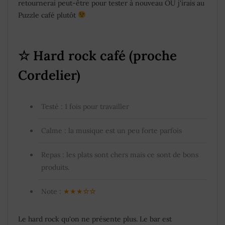
retournerai peut-être pour tester à nouveau OU j'irais au
Puzzle café plutôt
☆ Hard rock café (proche
Cordelier)
Testé : 1 fois pour travailler
Calme : la musique est un peu forte parfois
Repas : les plats sont chers mais ce sont de bons
produits.
Note :
★★★
☆
☆
Le hard rock qu'on ne présente plus. Le bar est