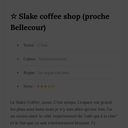
☆
Slake coffee shop (proche
Bellecour)
Testé
: 2 fois
Calme
: Moyennement
Repas
: Le repas est bon
Note
:
★★★
☆
☆
Le Slake Coffee, moui. C'est sympa. L'espace est grand,
les plats sont bons mais je n'y suis allée qu'une fois. J'ai
un moins aimé le côté impersonnel du "café qui à la côte"
et le fait que ce soit extrêmement bruyant. J'y