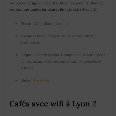
lampes de designer. Côté travail, on vous demandera de
consommer toutes les heures (le thés est à 4 ou 5 €)
Testé
: 3 fois (dont un midi)
Calme
: Oui sauf à pendant le service du midi
(reservez!)
Repas
: Cher mais bon. Comptez de 14 à 16€ pour
un plat mais c'est très bon et sain (le poke bowl
est top)
Note
:
★★★★
☆
Cafés avec wifi à Lyon 2