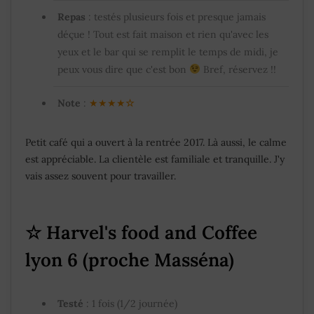
Repas
: testés plusieurs fois et presque jamais
déçue ! Tout est fait maison et rien qu'avec les
yeux et le bar qui se remplit le temps de midi, je
peux vous dire que c'est bon
Bref, réservez !!
Note
:
★★★★
☆
Petit café qui a ouvert à la rentrée 2017. Là aussi, le calme
est appréciable. La clientèle est familiale et tranquille. J'y
vais assez souvent pour travailler.
☆
Harvel's food and Coffee
lyon 6
(proche Masséna)
Testé
: 1 fois (1/2 journée)