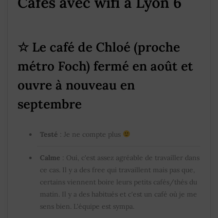
Cafés avec wifi à Lyon 6
☆
Le café de Chloé (proche
métro Foch)
fermé en août et
ouvre à nouveau en
septembre
Testé
: Je ne compte plus
Calme
: Oui, c'est assez agréable de travailler dans
ce cas. Il y a des free qui travaillent mais pas que,
certains viennent boire leurs petits cafés/thés du
matin. Il y a des habitués et c'est un café où je me
sens bien. L'équipe est sympa.