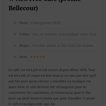
Bellecour)
Testé
: 1 fois (janvier 2018)
Calme
: Oui, en matinée mais musique assez forte
Repas
: Très bon même si cher mais fait maison
Note
:
★★★
☆
☆
Le café est très joli et est ouvert depuis début 2018. Tout
est très joli, le repas est bon mais je ne suis pas sûre qu'il
soit fait pour qu'on vienne y travailler. La musique est
assez forte et cela devient vite dérangeant pour se
concentrer. En conclusion, j'y retournerai pour le thé
(avec un petit dessert) plutôt que pour travailler. A savoir :
le wifi n'est disponible que 4h.