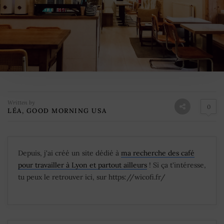
Written by
0
LÉA, GOOD MORNING USA
Depuis, j'ai créé un site dédié à
ma recherche des café
pour travailler à Lyon et partout ailleurs
! Si ça t'intéresse,
tu peux le retrouver ici, sur https://wicofi.fr/