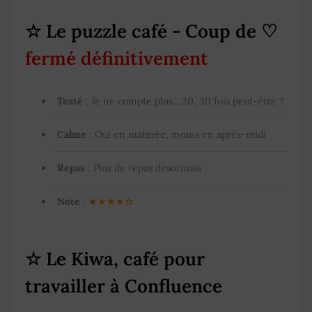
☆ Le puzzle café -
Coup de ♡
fermé définitivement
Testé
: Je ne compte plus... 20, 30 fois peut-être ?
Calme
: Oui en matinée, moins en après-midi
Repas
: Plus de repas désormais
Note
:
★★★★
☆
☆
Le Kiwa, café pour
travailler à Confluence