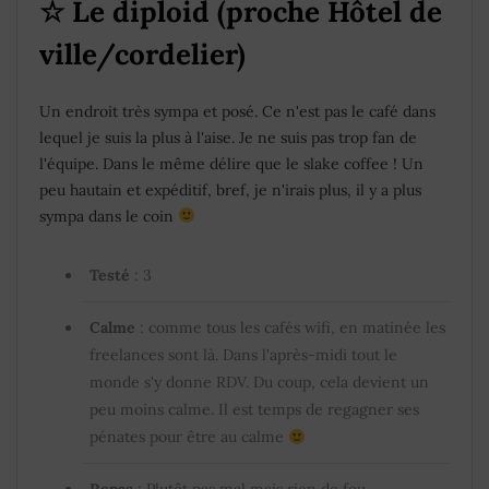
☆ Le diploid (proche Hôtel de
ville/cordelier)
Un endroit très sympa et posé. Ce n'est pas le café dans
lequel je suis la plus à l'aise. Je ne suis pas trop fan de
l'équipe. Dans le même délire que le slake coffee ! Un
peu hautain et expéditif, bref, je n'irais plus, il y a plus
sympa dans le coin
Testé
: 3
Calme
: comme tous les cafés wifi, en matinée les
freelances sont là. Dans l'après-midi tout le
monde s'y donne RDV. Du coup, cela devient un
peu moins calme. Il est temps de regagner ses
pénates pour être au calme