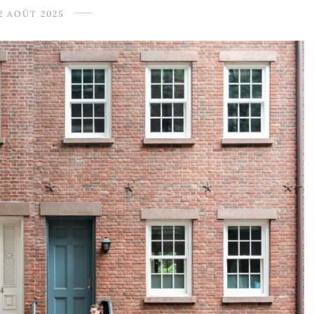
2 AOÛT 2025