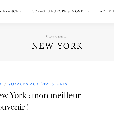
N FRANCE
VOYAGES EUROPE & MONDE
ACTIVI
Search results
NEW YORK
K
VOYAGES AUX ÉTATS-UNIS
/
w York : mon meilleur
ouvenir !