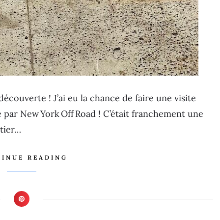
écouverte ! J’ai eu la chance de faire une visite
 par New York Off Road ! C’était franchement une
tier…
INUE READING