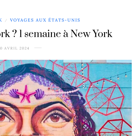
K
VOYAGES AUX ÉTATS-UNIS
/
rk ? 1 semaine à New York
0 AVRIL 2024