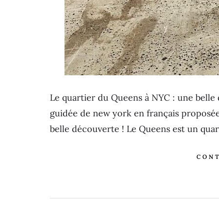
Le quartier du Queens à NYC : une belle d
guidée de new york en français proposée
belle découverte ! Le Queens est un quar
CONT