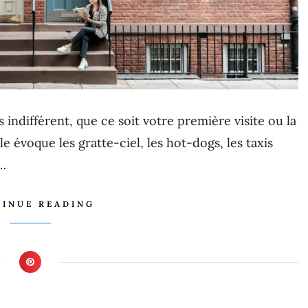
s indifférent, que ce soit votre première visite ou la
 évoque les gratte-ciel, les hot-dogs, les taxis
s…
INUE READING