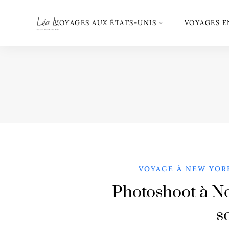
VOYAGES AUX ÉTATS-UNIS
VOYAGES E
VOYAGE À NEW YOR
Photoshoot à Ne
s