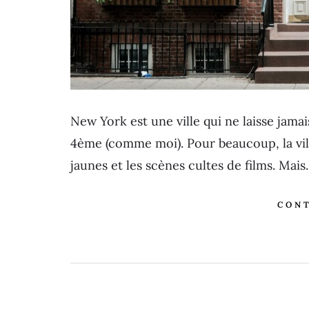
New York est une ville qui ne laisse jamai
4ème (comme moi). Pour beaucoup, la ville
jaunes et les scènes cultes de films. Mai
CONT