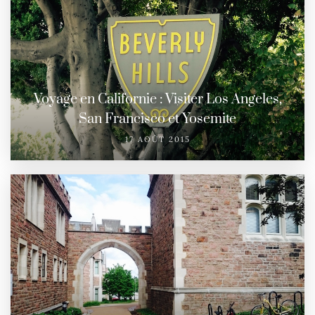
Voyage en Californie : Visiter Los Angeles,
San Francisco et Yosemite
17 AOÛT 2015