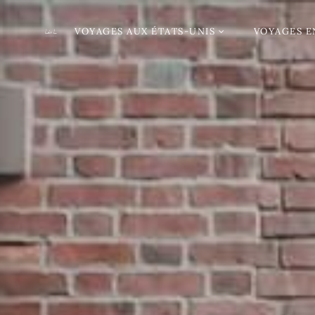
VOYAGES AUX ÉTATS-UNIS
VOYAGES E