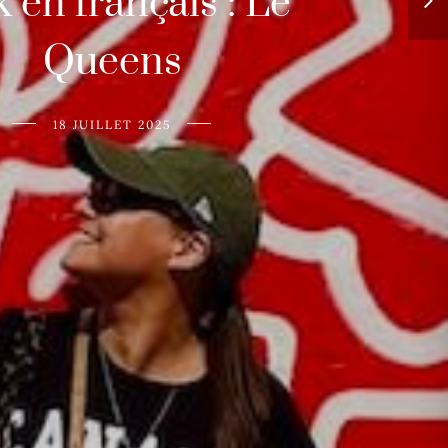
k en français : Le
Queens
18 JUILLET 2025