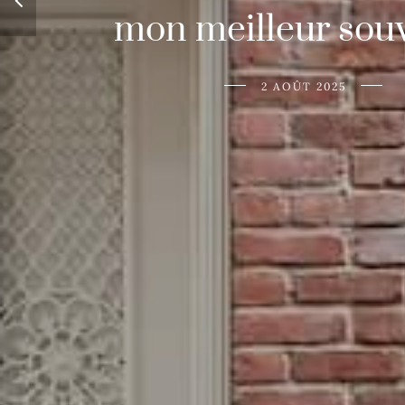
mon meilleur souv
2 AOÛT 2025