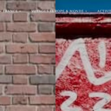
N FRANCE
VOYAGES EUROPE & MONDE
ACTIVI