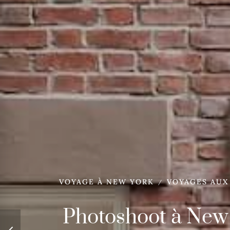
VOYAGE À NEW YORK
VOYAGES AUX
/
Photoshoot à New 