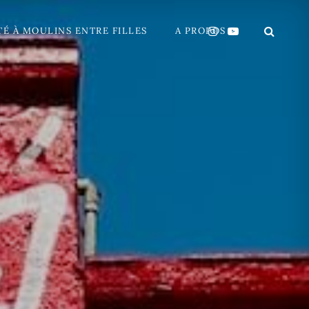
TÉ À MOULINS ENTRE FILLES
A PROPOS