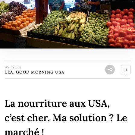
Written by
11
LÉA, GOOD MORNING USA
La nourriture aux USA,
c’est cher. Ma solution ? Le
marché !