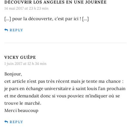
DÉCOUVRIR LOS ANGELES EN UNE JOURNÉE
14 mai 2017 at 23 h 23 min
[…] pour la découverte, c’est par ici ! […]
REPLY
VICKY GUÊPE
1 juin 2017 at 12 h 34 min
Bonjour,
cet article n’est pas très récent mais je tente ma chance :
je pars en échange universitaire à saint louis l’an prochain
et me demandait donc si vous pouviez m’indiquer où se
trouve le marché.
Merci beaucoup
REPLY