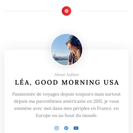
About Author
LÉA, GOOD MORNING USA
Passionnée de voyages depuis toujours mais surtout
depuis ma parenthèses américaine en 2015, je vous
emmène avec moi dans mes périples en France, en
Europe ou au bout du monde.