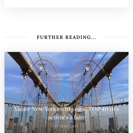
FURTHER READING...
Visiter New York en 10 jours : TOP 40 des
activités à faire
31 MAI 2017