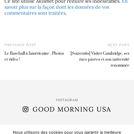
Ce site utilise Akismet pour réduire les indésirables.
En
savoir plus sur la façon dont les données de vos
commentaires sont traitées
.
PREVIOUS POST
NEXT POST
Le Baseball à l'américaine : Photos
[Souvenirs] Visiter Cambridge, ses
et vidéo !
rues pavées et son université
renommée
INSTAGRAM
GOOD MORNING USA
Nous utilisons des cookies pour vous garantir la meilleure