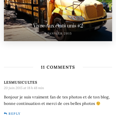
Vivre Aux états unis #2
9 JANVIER 2015
11 COMMENTS
LESMUSICULTES
20 juin 2015 at 18 h 48 min
Bonjour je suis vraiment fan de tes photos et de ton blog,
bonne continuation et merci de ces belles photos
REPLY