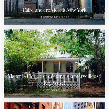
Faire une croisière à New York
15 OCTOBRE 2023
Visiter la Floride et découvrir la merveilleuse
Key West !
1 OCTOBRE 2015