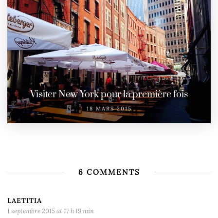
Visiter New York pour la première fois
18 MARS 2015
6 COMMENTS
LAETITIA
1 septembre 2015 at 17 h 19 min