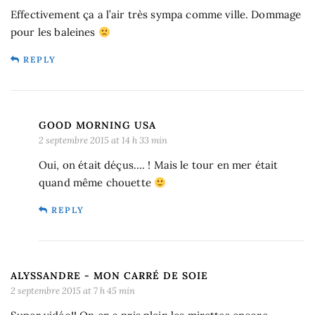
Effectivement ça a l’air très sympa comme ville. Dommage
pour les baleines
REPLY
GOOD MORNING USA
2 septembre 2015 at 14 h 33 min
Oui, on était déçus…. ! Mais le tour en mer était
quand même chouette
REPLY
ALYSSANDRE - MON CARRÉ DE SOIE
2 septembre 2015 at 7 h 45 min