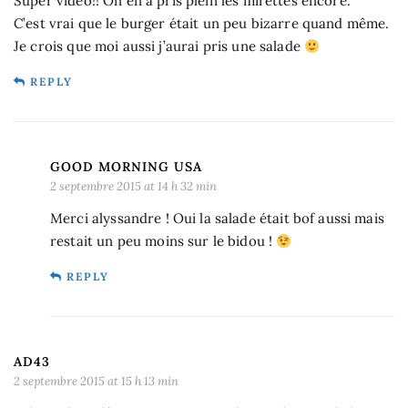
Super vidéo!! On en a pris plein les mirettes encore.
C’est vrai que le burger était un peu bizarre quand même.
Je crois que moi aussi j’aurai pris une salade
REPLY
GOOD MORNING USA
2 septembre 2015 at 14 h 32 min
Merci alyssandre ! Oui la salade était bof aussi mais
restait un peu moins sur le bidou !
REPLY
AD43
2 septembre 2015 at 15 h 13 min