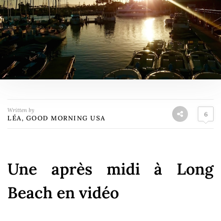
Written by
6
LÉA, GOOD MORNING USA
Une après midi à Long
Beach en vidéo