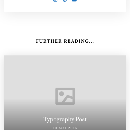
FURTHER READING...
Typography Post
10 MAI 2016