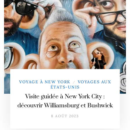
VOYAGE À NEW YORK
VOYAGES AUX
/
ÉTATS-UNIS
Visite guidée à New York City :
découvrir Williamsburg et Bushwick
8 AOÛT 2023