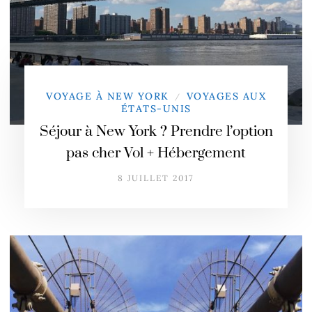
VOYAGE À NEW YORK
VOYAGES AUX
/
ÉTATS-UNIS
Séjour à New York ? Prendre l’option
pas cher Vol + Hébergement
8 JUILLET 2017