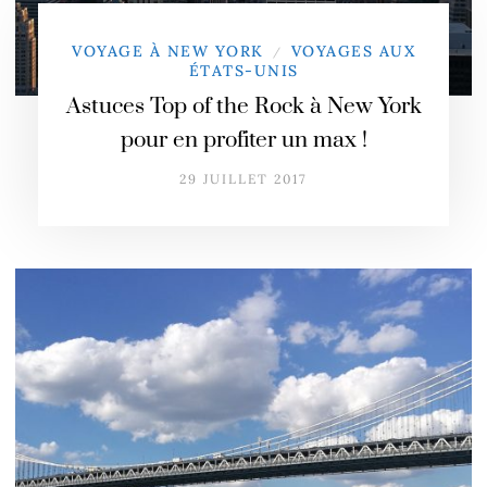
VOYAGE À NEW YORK
VOYAGES AUX
/
ÉTATS-UNIS
Astuces Top of the Rock à New York
pour en profiter un max !
29 JUILLET 2017