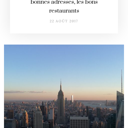
bonnes adresses, les bons
restaurants
22 AOÛT 2017