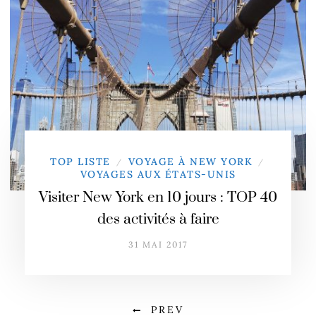
TOP LISTE
VOYAGE À NEW YORK
/
/
VOYAGES AUX ÉTATS-UNIS
Visiter New York en 10 jours : TOP 40
des activités à faire
31 MAI 2017
PREV