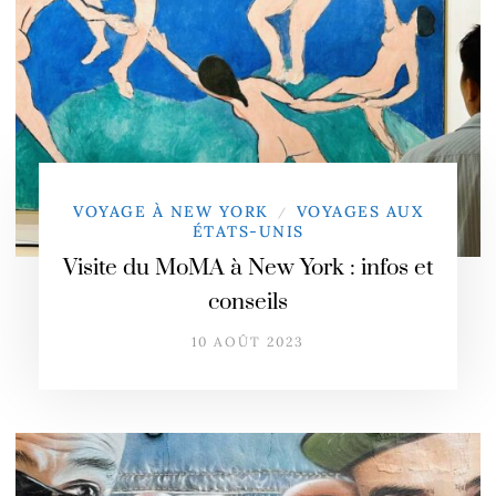
VOYAGE À NEW YORK
VOYAGES AUX
/
ÉTATS-UNIS
Visite du MoMA à New York : infos et
conseils
10 AOÛT 2023