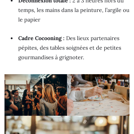
Déconnexion totale :
2 à 3 heures hors du
temps, les mains dans la peinture, l’argile ou
le papier
Cadre Cocooning :
Des lieux partenaires
pépites, des tables soignées et de petites
gourmandises à grignoter.